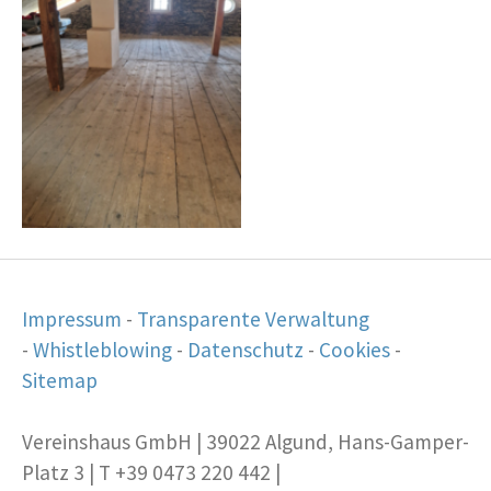
Impressum
-
Transparente Verwaltung
-
Whistleblowing
-
Datenschutz
-
Cookies
-
Sitemap
Vereinshaus GmbH | 39022 Algund, Hans-Gamper-
Platz 3 | T +39 0473 220 442 |