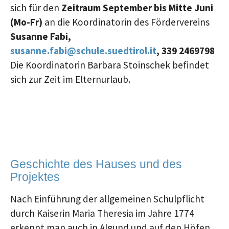
sich für den
Zeitraum September bis Mitte Juni
(Mo-Fr)
an die Koordinatorin des Fördervereins
Susanne Fabi,
susanne.fabi@schule.suedtirol.it
, 339 2469798
Die Koordinatorin Barbara Stoinschek befindet
sich zur Zeit im Elternurlaub.
Geschichte des Hauses und des
Projektes
Nach Einführung der allgemeinen Schulpflicht
durch Kaiserin Maria Theresia im Jahre 1774
erkennt man auch in Algund und auf den Höfen