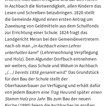
in Aschbach die Notwendigkeit, allen Kindern das
Lesen und Schreiben beizubringen. 1820 stellt
die Gemeinde Algund einen ersten Antrag um
Zuweisung von Geldmitteln aus dem Schulfonds
zur Errichtung einer Schule. 1824 fragt das
Landgericht Meran bei den Gemeindevertretern
nach ob man „
in Aschbach einen Lehrer
unterhalten kann
“ (Lehrerwohnung Verpflegung
und Holz). Dem Algunder Dorfbuch entnehmen
wir weiters, dass Schule und Widum in Aschbach
„
(…) bereits 1858 genannt wird
.“ Das Grundstück
für den Bau der Schule stellt der
Oberhauserbauer zur Verfügung und erhält dafür
von jedem Bauern
eine Trag Heu
und später
einen
Stamm Holz pro Jahr
. Bis zum Bau der neuen
Kirche (1890) feiern die Aschbacher im großen