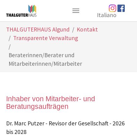
Zum Hauptinhalt springen
Italiano
Sie sind hier:
THALGUTERHAUS Algund
Kontakt
Transparente Verwaltung
Beraterinnen/Berater und
Mitarbeiterinnen/Mitarbeiter
Inhaber von Mitarbeiter- und
Beratungsaufträgen
Dr. Marc Putzer - Revisor der Gesellschaft - 2026
bis 2028