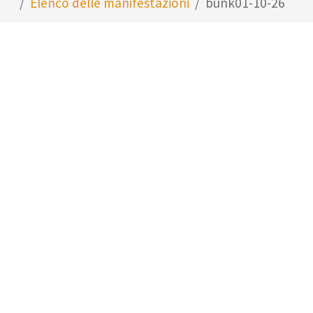
Elenco delle manifestazioni
bunk01-10-26