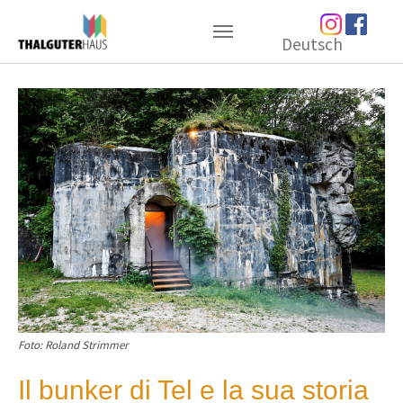
Skip to main content
Deutsch
Foto: Roland Strimmer
Il bunker di Tel e la sua storia