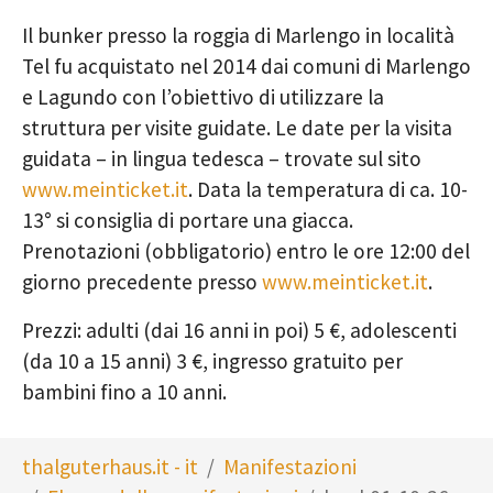
Il bunker presso la roggia di Marlengo in località
Tel fu acquistato nel 2014 dai comuni di Marlengo
e Lagundo con l’obiettivo di utilizzare la
struttura per visite guidate. Le date per la visita
guidata – in lingua tedesca – trovate sul sito
www.meinticket.it
. Data la temperatura di ca. 10-
13° si consiglia di portare una giacca.
Prenotazioni (obbligatorio) entro le ore 12:00 del
giorno precedente presso
www.meinticket.it
.
Prezzi: adulti (dai 16 anni in poi) 5 €, adolescenti
(da 10 a 15 anni) 3 €, ingresso gratuito per
bambini fino a 10 anni.
You are here:
thalguterhaus.it - it
Manifestazioni