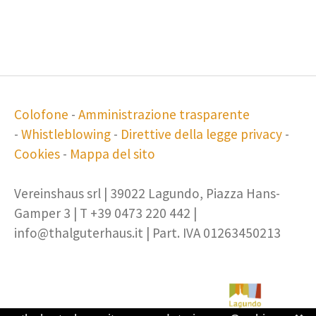
Colofone
-
Amministrazione trasparente
-
Whistleblowing
-
Direttive della legge privacy
-
Cookies
-
Mappa del sito
Vereinshaus srl | 39022 Lagundo, Piazza Hans-
Gamper 3 | T +39 0473 220 442 |
info@thalguterhaus.it | Part. IVA 01263450213